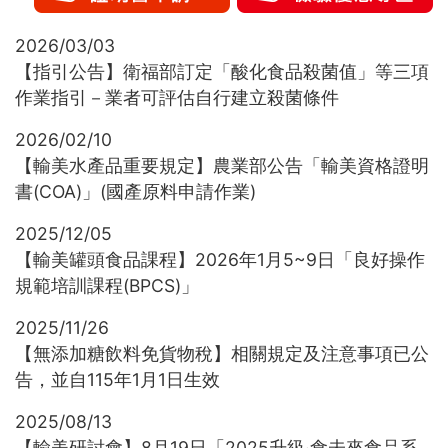
2026/03/03
【指引公告】衛福部訂定「酸化食品殺菌值」等三項
作業指引－業者可評估自行建立殺菌條件
2026/02/10
【輸美水產品重要規定】農業部公告「輸美資格證明
書(COA)」(國產原料申請作業)
2025/12/05
【輸美罐頭食品課程】2026年1月5~9日「良好操作
規範培訓課程(BPCS)」
2025/11/26
【無添加糖飲料免貨物稅】相關規定及注意事項已公
告，並自115年1月1日生效
2025/08/13
【輸美研討會】8月19日「2025升級‧食未來食品系