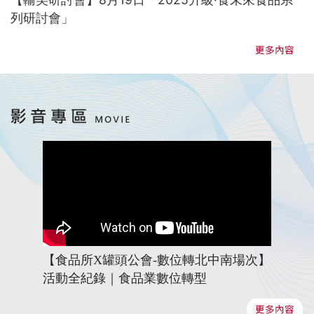
列研討會」
【食品所X罐頭公會-數位轉北中南場次】
活動全紀錄｜食品業數位轉型