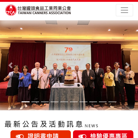
Previous
Nex