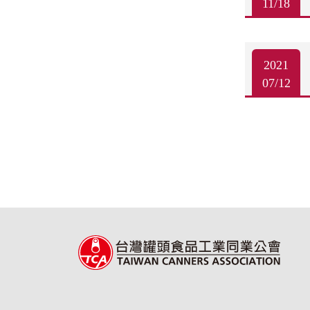
11/18
2021
07/12