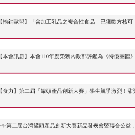
【輸銷歐盟】「含加工乳品之複合性食品」已獲歐方核可
【本會訊息】本會110年度榮獲內政部評鑑為《特優團體
【食力】第二屆「罐頭產品創新大賽」學生競爭激烈！甜
✨✨第二屆台灣罐頭產品創新大賽新品發表會暨聯合公益