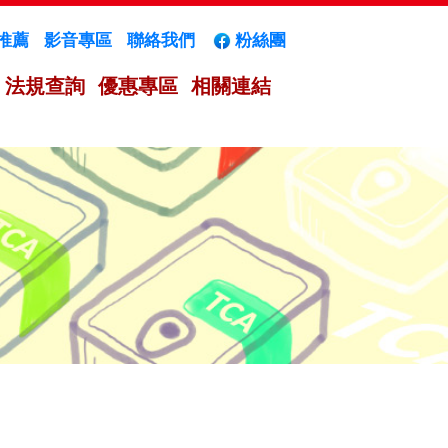
推薦
影音專區
聯絡我們
粉絲團
法規查詢
優惠專區
相關連結