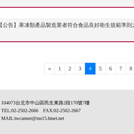
【公告】果凍類產品製造業者符合食品良好衛生規範準則
«
1
2
3
4
5
6
7
8
104073台北市中山區民生東路2段170號7樓
TEL:02-2502-2666 FAX:02-2502-2667
MAIL:twcanner@ms15.hinet.net