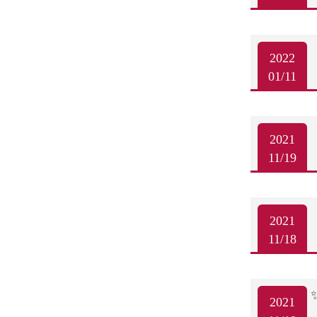
2022
01/11
2021
11/19
2021
11/18
2021