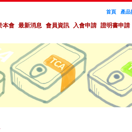
首頁
產品
於本會
最新消息
會員資訊
入會申請
證明書申請
息