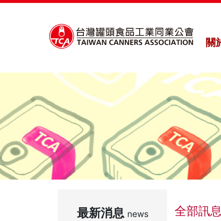
關
全部訊
最新消息
news